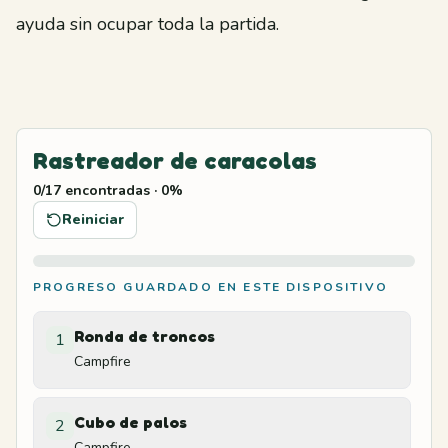
ayuda sin ocupar toda la partida.
Rastreador de caracolas
0
/
17
encontradas
·
0
%
Reiniciar
PROGRESO GUARDADO EN ESTE DISPOSITIVO
Ronda de troncos
1
Campfire
Cubo de palos
2
Campfire