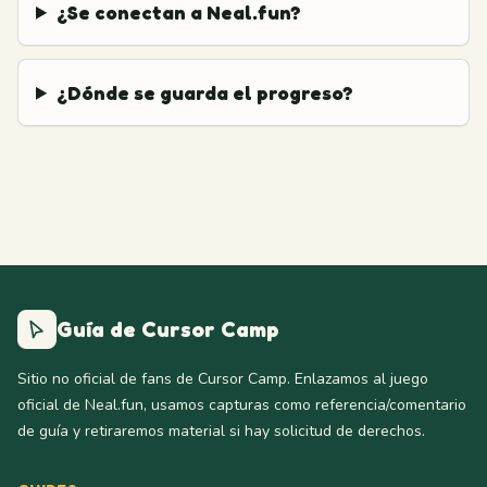
¿Se conectan a Neal.fun?
¿Dónde se guarda el progreso?
Guía de Cursor Camp
Sitio no oficial de fans de Cursor Camp. Enlazamos al juego
oficial de Neal.fun, usamos capturas como referencia/comentario
de guía y retiraremos material si hay solicitud de derechos.