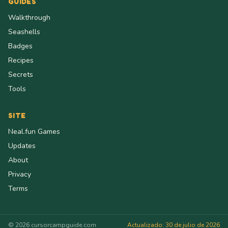
GUIDES
Walkthrough
Seashells
Badges
Recipes
Secrets
Tools
SITE
Neal.fun Games
Updates
About
Privacy
Terms
© 2026 cursorcampguide.com
Actualizado: 30 de julio de 2026