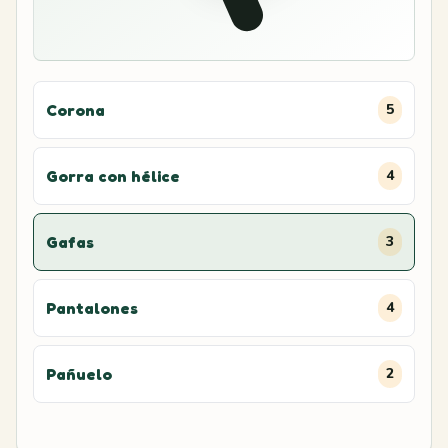
Corona
5
Gorra con hélice
4
Gafas
3
Pantalones
4
Pañuelo
2