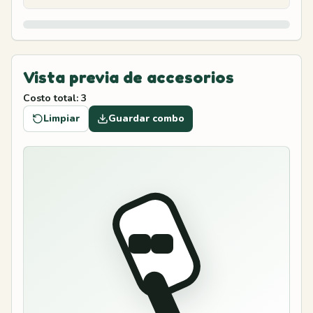
Vista previa de accesorios
Costo total
:
3
Limpiar
Guardar combo