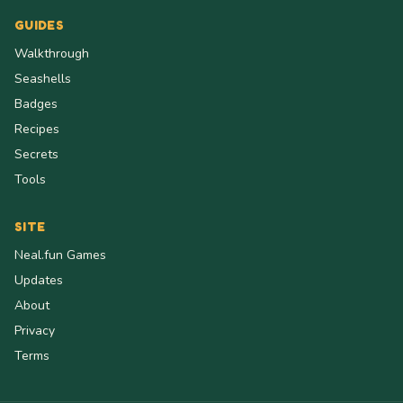
GUIDES
Walkthrough
Seashells
Badges
Recipes
Secrets
Tools
SITE
Neal.fun Games
Updates
About
Privacy
Terms